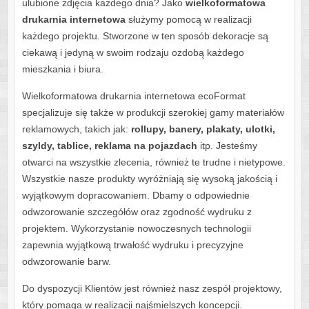
ulubione zdjęcia każdego dnia? Jako
wielkoformatowa
drukarnia internetowa
służymy pomocą w realizacji
każdego projektu. Stworzone w ten sposób dekoracje są
ciekawą i jedyną w swoim rodzaju ozdobą każdego
mieszkania i biura.
Wielkoformatowa drukarnia internetowa ecoFormat
specjalizuje się także w produkcji szerokiej gamy materiałów
reklamowych, takich jak:
rollupy, banery, plakaty, ulotki,
szyldy, tablice, reklama na pojazdach
itp. Jesteśmy
otwarci na wszystkie zlecenia, również te trudne i nietypowe.
Wszystkie nasze produkty wyróżniają się wysoką jakością i
wyjątkowym dopracowaniem. Dbamy o odpowiednie
odwzorowanie szczegółów oraz zgodność wydruku z
projektem. Wykorzystanie nowoczesnych technologii
zapewnia wyjątkową trwałość wydruku i precyzyjne
odwzorowanie barw.
Do dyspozycji Klientów jest również nasz zespół projektowy,
który pomaga w realizacji najśmielszych koncepcji.