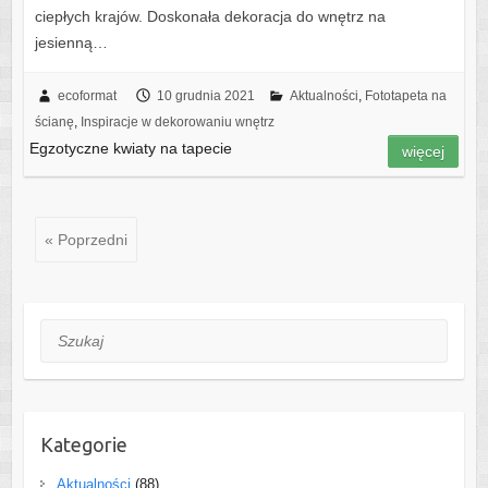
ciepłych krajów. Doskonała dekoracja do wnętrz na
jesienną…
ecoformat
10 grudnia 2021
Aktualności
,
Fototapeta na
ścianę
,
Inspiracje w dekorowaniu wnętrz
Egzotyczne kwiaty na tapecie
więcej
« Poprzedni
Szukaj
Kategorie
Aktualności
(88)