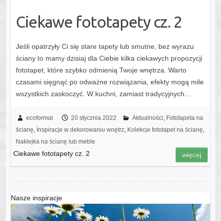
Ciekawe fototapety cz. 2
Jeśli opatrzyły Ci się stare tapety lub smutne, bez wyrazu
ściany to mamy dzisiaj dla Ciebie kilka ciekawych propozycji
fototapet, które szybko odmienią Twoje wnętrza. Warto
czasami sięgnąć po odważne rozwiązania, efekty mogą mile
wszystkich zaskoczyć. W kuchni, zamiast tradycyjnych…
ecoformat
20 stycznia 2022
Aktualności
,
Fototapeta na
ścianę
,
Inspiracje w dekorowaniu wnętrz
,
Kolekcje fototapet na ścianę
,
Naklejka na ścianę lub meble
Ciekawe fototapety cz. 2
więcej
Nasze inspiracje