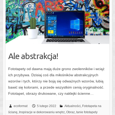
Ale abstrakcja!
Fototapety od dawna mają duże grono zwolenników i wciąż
ich przybywa. Dzisiaj coś dla miłośników abstrakcyjnych
wzorów i tych, którzy nie boją się odważnych wzorów, lubią
bawić się kolorami, a przede wszystkim cenią oryginalność.
Fototapet, obrazy drukowane, czy naklejki ścienne…
ecoformat
5 lutego 2022
Aktualności
,
Fototapeta na
ścianę
,
Inspiracje w dekorowaniu wnętrz
,
Obraz
,
tanie fototapety