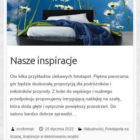
Nasze inspiracje
Oto kilka przykładów ciekawych fototapet. Piękna panorama
gór będzie doskonałą propozycją dla podróżników i
miłośników przyrody. Z kolei do wąskiego i nudnego
przedpokoju proponujemy intrygującą naklejkę na szafę,
która doda głębi i optycznie powiększy przestrzeń. Do
salonu bardzo dobrze sprawdzi…
ecoformat
15 stycznia 2022
Aktualności
,
Fototapeta na
ścianę
,
Inspiracje w dekorowaniu wnętrz