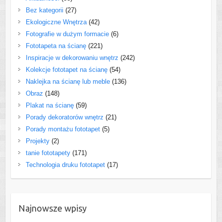
Bez kategorii
(27)
Ekologiczne Wnętrza
(42)
Fotografie w dużym formacie
(6)
Fototapeta na ścianę
(221)
Inspiracje w dekorowaniu wnętrz
(242)
Kolekcje fototapet na ścianę
(54)
Naklejka na ścianę lub meble
(136)
Obraz
(148)
Plakat na ścianę
(59)
Porady dekoratorów wnętrz
(21)
Porady montażu fototapet
(5)
Projekty
(2)
tanie fototapety
(171)
Technologia druku fototapet
(17)
Najnowsze wpisy