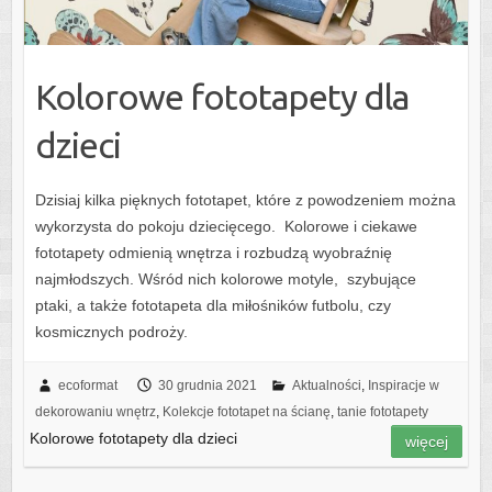
Kolorowe fototapety dla
dzieci
Dzisiaj kilka pięknych fototapet, które z powodzeniem można
wykorzysta do pokoju dziecięcego. Kolorowe i ciekawe
fototapety odmienią wnętrza i rozbudzą wyobraźnię
najmłodszych. Wśród nich kolorowe motyle, szybujące
ptaki, a także fototapeta dla miłośników futbolu, czy
kosmicznych podroży.
ecoformat
30 grudnia 2021
Aktualności
,
Inspiracje w
dekorowaniu wnętrz
,
Kolekcje fototapet na ścianę
,
tanie fototapety
Kolorowe fototapety dla dzieci
więcej