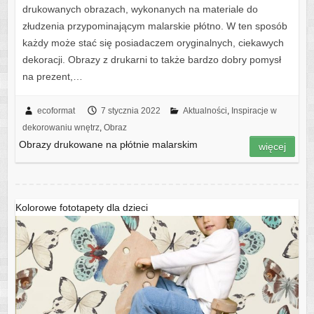
drukowanych obrazach, wykonanych na materiale do
złudzenia przypominającym malarskie płótno. W ten sposób
każdy może stać się posiadaczem oryginalnych, ciekawych
dekoracji. Obrazy z drukarni to także bardzo dobry pomysł
na prezent,…
ecoformat
7 stycznia 2022
Aktualności
,
Inspiracje w
dekorowaniu wnętrz
,
Obraz
Obrazy drukowane na płótnie malarskim
więcej
Kolorowe fototapety dla dzieci