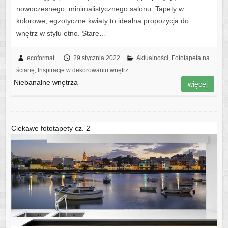
nowoczesnego, minimalistycznego salonu. Tapety w
kolorowe, egzotyczne kwiaty to idealna propozycja do
wnętrz w stylu etno. Stare…
ecoformat
29 stycznia 2022
Aktualności
,
Fototapeta na
ścianę
,
Inspiracje w dekorowaniu wnętrz
Niebanalne wnętrza
więcej
Ciekawe fototapety cz. 2