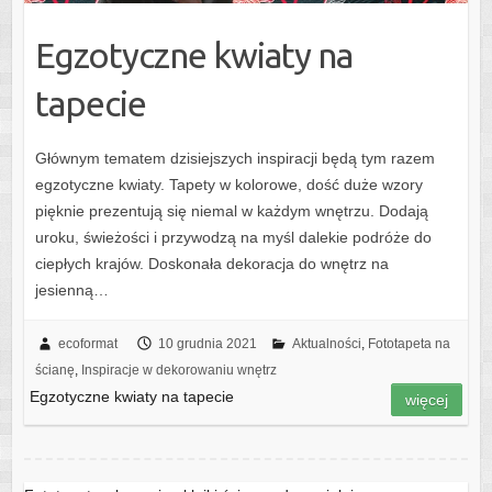
Egzotyczne kwiaty na
tapecie
Głównym tematem dzisiejszych inspiracji będą tym razem
egzotyczne kwiaty. Tapety w kolorowe, dość duże wzory
pięknie prezentują się niemal w każdym wnętrzu. Dodają
uroku, świeżości i przywodzą na myśl dalekie podróże do
ciepłych krajów. Doskonała dekoracja do wnętrz na
jesienną…
ecoformat
10 grudnia 2021
Aktualności
,
Fototapeta na
ścianę
,
Inspiracje w dekorowaniu wnętrz
Egzotyczne kwiaty na tapecie
więcej