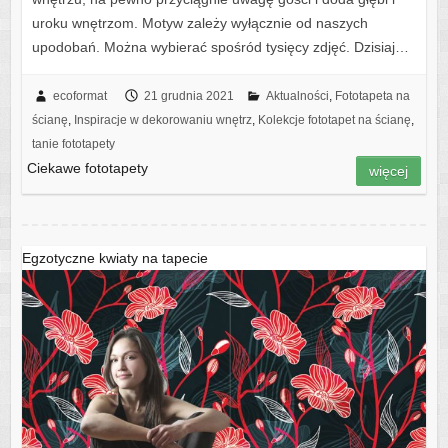
uroku wnętrzom. Motyw zależy wyłącznie od naszych
upodobań. Można wybierać spośród tysięcy zdjęć. Dzisiaj…
ecoformat
21 grudnia 2021
Aktualności
,
Fototapeta na
ścianę
,
Inspiracje w dekorowaniu wnętrz
,
Kolekcje fototapet na ścianę
,
tanie fototapety
Ciekawe fototapety
więcej
Egzotyczne kwiaty na tapecie