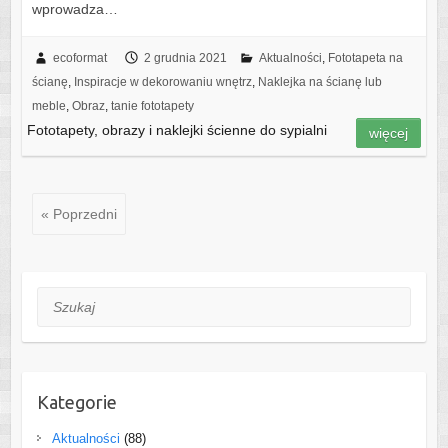
wprowadza…
ecoformat
2 grudnia 2021
Aktualności
,
Fototapeta na
ścianę
,
Inspiracje w dekorowaniu wnętrz
,
Naklejka na ścianę lub
meble
,
Obraz
,
tanie fototapety
Fototapety, obrazy i naklejki ścienne do sypialni
więcej
« Poprzedni
Szukaj
Kategorie
Aktualności
(88)