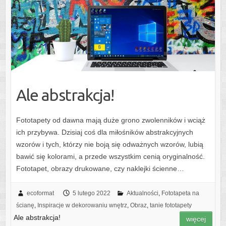
Ale abstrakcja!
Fototapety od dawna mają duże grono zwolenników i wciąż
ich przybywa. Dzisiaj coś dla miłośników abstrakcyjnych
wzorów i tych, którzy nie boją się odważnych wzorów, lubią
bawić się kolorami, a przede wszystkim cenią oryginalność.
Fototapet, obrazy drukowane, czy naklejki ścienne…
ecoformat
5 lutego 2022
Aktualności
,
Fototapeta na
ścianę
,
Inspiracje w dekorowaniu wnętrz
,
Obraz
,
tanie fototapety
Ale abstrakcja!
więcej