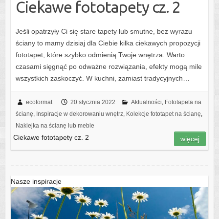
Ciekawe fototapety cz. 2
Jeśli opatrzyły Ci się stare tapety lub smutne, bez wyrazu
ściany to mamy dzisiaj dla Ciebie kilka ciekawych propozycji
fototapet, które szybko odmienią Twoje wnętrza. Warto
czasami sięgnąć po odważne rozwiązania, efekty mogą mile
wszystkich zaskoczyć. W kuchni, zamiast tradycyjnych…
ecoformat
20 stycznia 2022
Aktualności
,
Fototapeta na
ścianę
,
Inspiracje w dekorowaniu wnętrz
,
Kolekcje fototapet na ścianę
,
Naklejka na ścianę lub meble
Ciekawe fototapety cz. 2
więcej
Nasze inspiracje