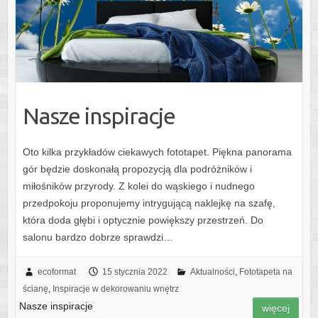
Nasze inspiracje
Oto kilka przykładów ciekawych fototapet. Piękna panorama
gór będzie doskonałą propozycją dla podróżników i
miłośników przyrody. Z kolei do wąskiego i nudnego
przedpokoju proponujemy intrygującą naklejkę na szafę,
która doda głębi i optycznie powiększy przestrzeń. Do
salonu bardzo dobrze sprawdzi…
ecoformat
15 stycznia 2022
Aktualności
,
Fototapeta na
ścianę
,
Inspiracje w dekorowaniu wnętrz
Nasze inspiracje
więcej