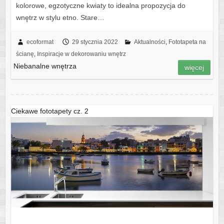
kolorowe, egzotyczne kwiaty to idealna propozycja do
wnętrz w stylu etno. Stare…
ecoformat
29 stycznia 2022
Aktualności
,
Fototapeta na
ścianę
,
Inspiracje w dekorowaniu wnętrz
Niebanalne wnętrza
więcej
Ciekawe fototapety cz. 2