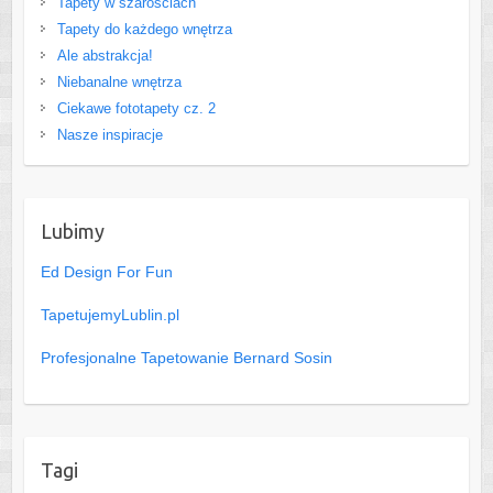
Tapety w szarościach
Tapety do każdego wnętrza
Ale abstrakcja!
Niebanalne wnętrza
Ciekawe fototapety cz. 2
Nasze inspiracje
Lubimy
Ed Design For Fun
TapetujemyLublin.pl
Profesjonalne Tapetowanie Bernard Sosin
Tagi