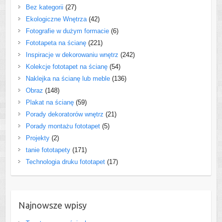
Bez kategorii
(27)
Ekologiczne Wnętrza
(42)
Fotografie w dużym formacie
(6)
Fototapeta na ścianę
(221)
Inspiracje w dekorowaniu wnętrz
(242)
Kolekcje fototapet na ścianę
(54)
Naklejka na ścianę lub meble
(136)
Obraz
(148)
Plakat na ścianę
(59)
Porady dekoratorów wnętrz
(21)
Porady montażu fototapet
(5)
Projekty
(2)
tanie fototapety
(171)
Technologia druku fototapet
(17)
Najnowsze wpisy