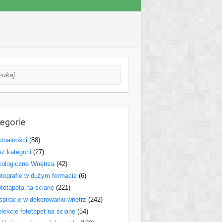
aj
egorie
tualności
(88)
z kategorii
(27)
ologiczne Wnętrza
(42)
tografie w dużym formacie
(6)
totapeta na ścianę
(221)
spiracje w dekorowaniu wnętrz
(242)
lekcje fototapet na ścianę
(54)