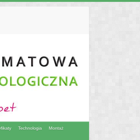
fikaty
Technologia
Montaż