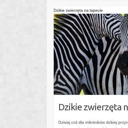
Dzikie zwierzęta na tapecie
Dzikie zwierzęta 
Dzisiaj coś dla miłośników dzikiej przy