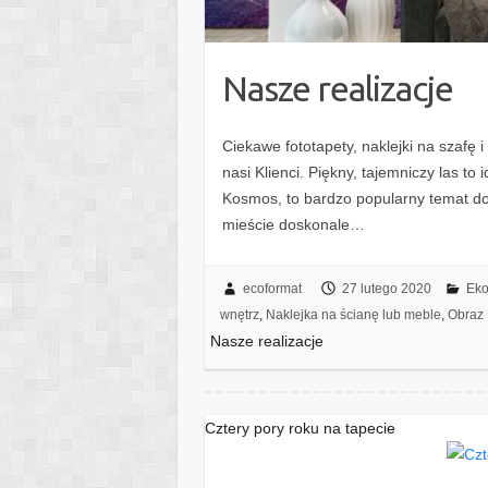
Nasze realizacje
Ciekawe fototapety, naklejki na szafę i
nasi Klienci. Piękny, tajemniczy las t
Kosmos, to bardzo popularny temat d
mieście doskonale…
ecoformat
27 lutego 2020
Eko
wnętrz
,
Naklejka na ścianę lub meble
,
Obraz
Nasze realizacje
Cztery pory roku na tapecie