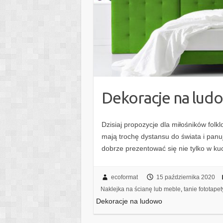
Dekoracje na lud
Dzisiaj propozycje dla miłośników folkl
mają trochę dystansu do świata i pan
dobrze prezentować się nie tylko w kuc
ecoformat
15 października 2020
Naklejka na ścianę lub meble
,
tanie fototapet
Dekoracje na ludowo