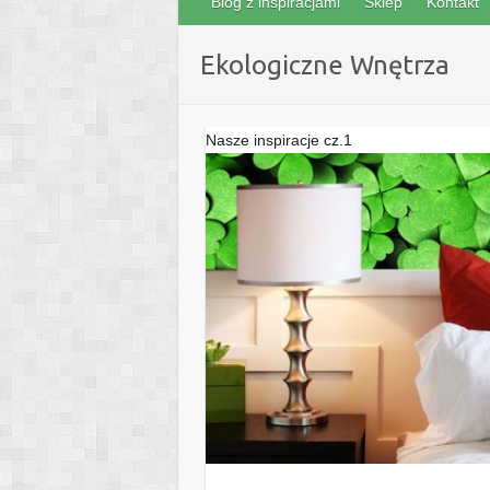
Blog z inspiracjami
Sklep
Kontakt
Ekologiczne Wnętrza
Nasze inspiracje cz.1