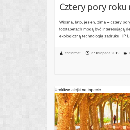
Cztery pory roku 
Wiosna, lato, jesień, zima – cztery po
fototapetach mogą być interesującą 
ekologiczną technologią zadruku HP 
ecoformat
27 listopada 2019
Urokliwe alejki na tapecie