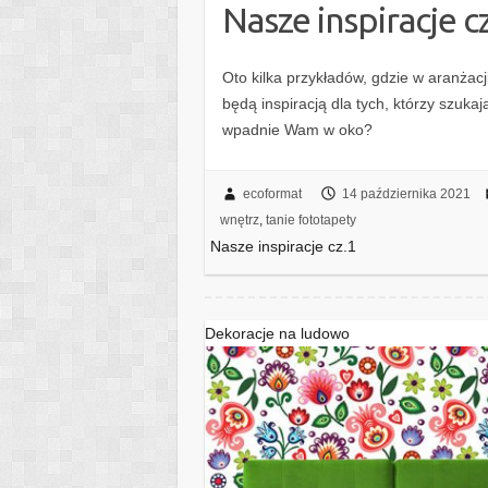
Nasze inspiracje c
Oto kilka przykładów, gdzie w aranżac
będą inspiracją dla tych, którzy szuk
wpadnie Wam w oko?
ecoformat
14 października 2021
wnętrz
,
tanie fototapety
Nasze inspiracje cz.1
Dekoracje na ludowo