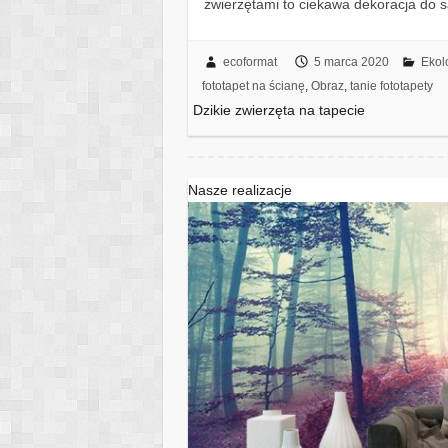
zwierzętami to ciekawa dekoracja do sa
ecoformat
5 marca 2020
Ekol
fototapet na ścianę
,
Obraz
,
tanie fototapety
Dzikie zwierzęta na tapecie
Nasze realizacje