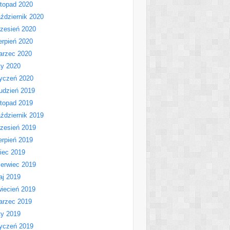
stopad 2020
ździernik 2020
zesień 2020
erpień 2020
arzec 2020
ty 2020
yczeń 2020
udzień 2019
stopad 2019
ździernik 2019
zesień 2019
erpień 2019
piec 2019
erwiec 2019
aj 2019
iecień 2019
arzec 2019
ty 2019
yczeń 2019