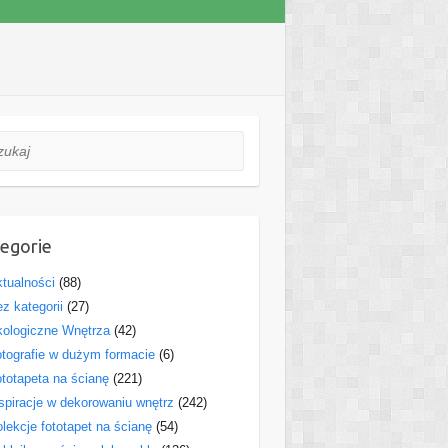
aj
egorie
tualności
(88)
z kategorii
(27)
ologiczne Wnętrza
(42)
tografie w dużym formacie
(6)
totapeta na ścianę
(221)
spiracje w dekorowaniu wnętrz
(242)
lekcje fototapet na ścianę
(54)