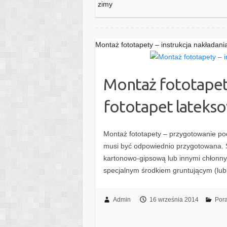
zimy
Montaż fototapety – instrukcja nakładani
Montaż fototapety
fototapet lateks
Montaż fototapety – przygotowanie pod
musi być odpowiednio przygotowana. Ś
kartonowo-gipsową lub innymi chłonn
specjalnym środkiem gruntującym (lu
Admin
16 września 2014
Pora