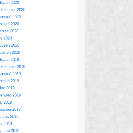
stopad 2020
ździernik 2020
zesień 2020
erpień 2020
arzec 2020
ty 2020
yczeń 2020
udzień 2019
stopad 2019
ździernik 2019
zesień 2019
erpień 2019
piec 2019
erwiec 2019
aj 2019
iecień 2019
arzec 2019
ty 2019
yczeń 2019