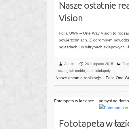
Nasze ostatnie rea
Vision
Folia OWV – One Way Vision to rodzaj 
powierzchniach. Z ogromnym powodzen
pojazdach lub witrynach sklepowych. Ja
Admin
24 listopada 2015
Foto
ścianę lub meble
,
tanie fototapety
Nasze ostatnie realizacje – Folia One W
Fototapeta w łazience – pomysł na dom
Fototapeta w łaz