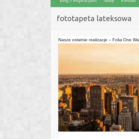
Blog z inspiracjami
Sklep
Kontakt
fototapeta lateksowa
Nasze ostatnie realizacje – Folia One Wa