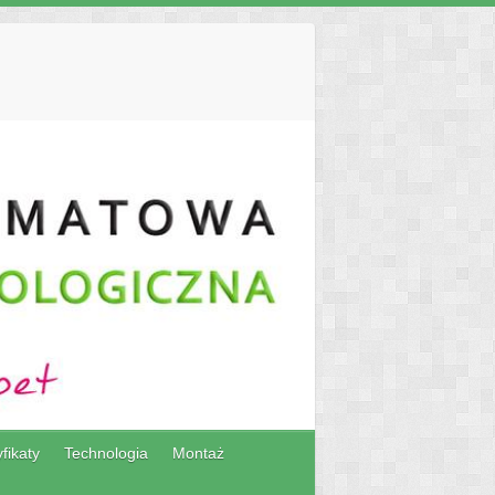
fikaty
Technologia
Montaż