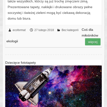
także wszystkich, którzy są już trochę zmęczeni zimą.
Prezentowane tapety, naklejki i drukowane obrazy pełne
soczystej i świeżej zieleni mogą być ciekawą dekoracją
domu lub biura.
Coś dla
ecoformat
27 lutego 2018
Bez kategorii
miłośników
ekologii
więcej
Dziecięce fototapety