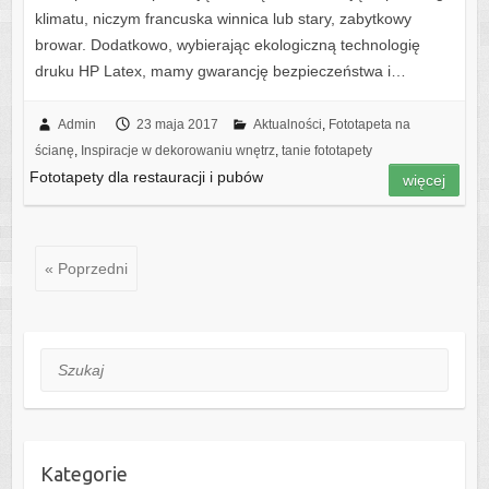
klimatu, niczym francuska winnica lub stary, zabytkowy
browar. Dodatkowo, wybierając ekologiczną technologię
druku HP Latex, mamy gwarancję bezpieczeństwa i…
Admin
23 maja 2017
Aktualności
,
Fototapeta na
ścianę
,
Inspiracje w dekorowaniu wnętrz
,
tanie fototapety
Fototapety dla restauracji i pubów
więcej
« Poprzedni
Szukaj
Kategorie