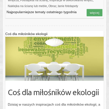
Wnętrza
,
Fototapeta na ścianę
,
Inspiracje w dekorowaniu wnętrz
,
Naklejka na ścianę lub meble
,
Obraz
,
tanie fototapety
Najpopularniejsze tematy ostatniego tygodnia
więcej
Coś dla miłośników ekologii
Coś dla miłośników ekologii
Dzisiaj w naszych inspiracjach coś dla miłośników ekologii, a