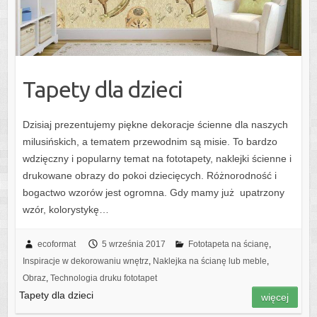
Tapety dla dzieci
Dzisiaj prezentujemy piękne dekoracje ścienne dla naszych
milusińskich, a tematem przewodnim są misie. To bardzo
wdzięczny i popularny temat na fototapety, naklejki ścienne i
drukowane obrazy do pokoi dziecięcych. Różnorodność i
bogactwo wzorów jest ogromna. Gdy mamy już upatrzony
wzór, kolorystykę…
ecoformat
5 września 2017
Fototapeta na ścianę
,
Inspiracje w dekorowaniu wnętrz
,
Naklejka na ścianę lub meble
,
Obraz
,
Technologia druku fototapet
Tapety dla dzieci
więcej