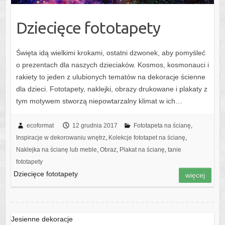
Dziecięce fototapety
Święta idą wielkimi krokami, ostatni dzwonek, aby pomyśleć
o prezentach dla naszych dzieciaków. Kosmos, kosmonauci i
rakiety to jeden z ulubionych tematów na dekoracje ścienne
dla dzieci. Fototapety, naklejki, obrazy drukowane i plakaty z
tym motywem stworzą niepowtarzalny klimat w ich…
ecoformat
12 grudnia 2017
Fototapeta na ścianę
,
Inspiracje w dekorowaniu wnętrz
,
Kolekcje fototapet na ścianę
,
Naklejka na ścianę lub meble
,
Obraz
,
Plakat na ścianę
,
tanie
fototapety
Dziecięce fototapety
więcej
Jesienne dekoracje