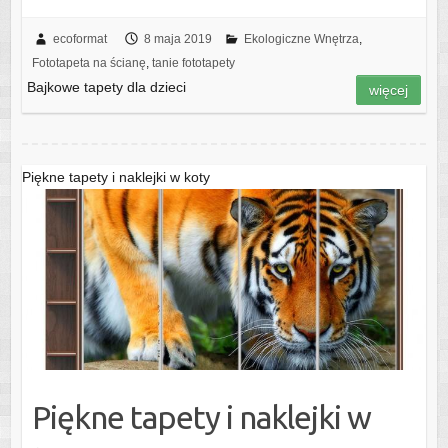
ecoformat
8 maja 2019
Ekologiczne Wnętrza
,
Fototapeta na ścianę
,
tanie fototapety
Bajkowe tapety dla dzieci
więcej
Piękne tapety i naklejki w koty
Piękne tapety i naklejki w