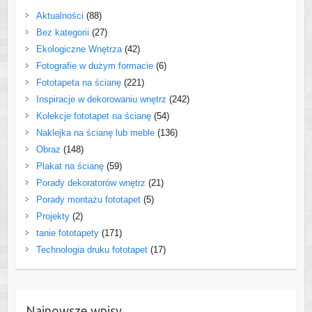
Aktualności
(88)
Bez kategorii
(27)
Ekologiczne Wnętrza
(42)
Fotografie w dużym formacie
(6)
Fototapeta na ścianę
(221)
Inspiracje w dekorowaniu wnętrz
(242)
Kolekcje fototapet na ścianę
(54)
Naklejka na ścianę lub meble
(136)
Obraz
(148)
Plakat na ścianę
(59)
Porady dekoratorów wnętrz
(21)
Porady montażu fototapet
(5)
Projekty
(2)
tanie fototapety
(171)
Technologia druku fototapet
(17)
Najnowsze wpisy