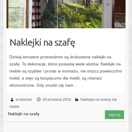
Naklejki na szafę
Dzisiaj tematem przewodnim są drukowane naklejki na
szafę. To dekoracje, które posiadaj wiele atutów. Naklejki na
meble są szybkie i proste w montażu, nie niszcz powierzchni
mebli, a więc są bezpieczne dla mebli, są również
ekonomiczne. Gdy znudzi się nam…
ecoformat
30 września 2019
Naklejka na ścianę lub
meble
Naklejki na szafę
więcej