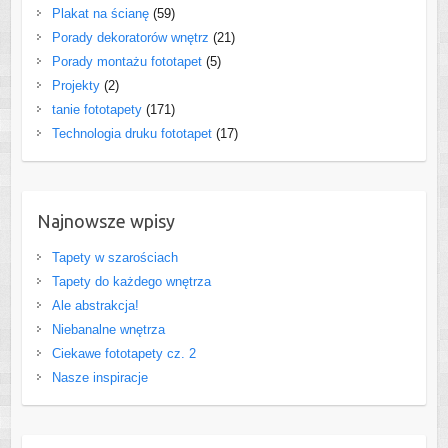
Plakat na ścianę
(59)
Porady dekoratorów wnętrz
(21)
Porady montażu fototapet
(5)
Projekty
(2)
tanie fototapety
(171)
Technologia druku fototapet
(17)
Najnowsze wpisy
Tapety w szarościach
Tapety do każdego wnętrza
Ale abstrakcja!
Niebanalne wnętrza
Ciekawe fototapety cz. 2
Nasze inspiracje