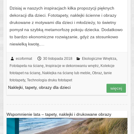
Dzisiaj w naszych inspiracjach kilka propozycji pięknych
dekoracji dla dzieci. Fototapety, naklejki ścienne i obrazy
drukowane z motywami dla dzieci i młodzieży, to świetny
pomysł na szybką metamorfozę pokoju dziecka. Dodatkowo
to bardzo ekonomiczne rozwiązanie, gdyż za stosunkowo
niewielką kwotę,…
ecoformat
30 listopada 2018
Ekologiczne Wnętrza
,
Fototapeta na ścianę
,
Inspiracje w dekorowaniu wnętrz
,
Kolekcje
fototapet na ścianę
,
Naklejka na ścianę lub meble
,
Obraz
,
tanie
fototapety
,
Technologia druku fototapet
Naklejki, tapety, obrazy dla dzieci
więcej
Wspomnienie lata – tapety, naklejki i drukowane obrazy