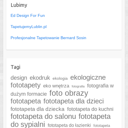
Lubimy
Ed Design For Fun
TapetujemyLublin.pl
Profesjonalne Tapetowanie Bernard Sosin
Tagi
ekologiczne
design
ekodruk
ekologia
fototapety
fotografia w
eko wnętrza
fotografia
foto obrazy
dużym formacie
fototapeta
fototapeta dla dzieci
fototapeta dla dziecka
fototapeta do kuchni
fototapeta do salonu
fototapeta
do sypialni
fototapeta do łazienki
fototapeta