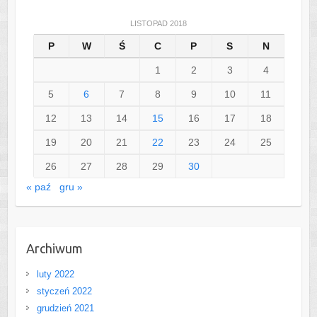
LISTOPAD 2018
P
W
Ś
C
P
S
N
1
2
3
4
5
6
7
8
9
10
11
12
13
14
15
16
17
18
19
20
21
22
23
24
25
26
27
28
29
30
« paź
gru »
Archiwum
luty 2022
styczeń 2022
grudzień 2021