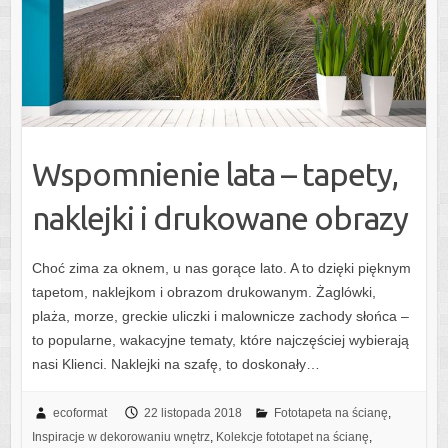
Wspomnienie lata – tapety,
naklejki i drukowane obrazy
Choć zima za oknem, u nas gorące lato. A to dzięki pięknym
tapetom, naklejkom i obrazom drukowanym. Żaglówki,
plaża, morze, greckie uliczki i malownicze zachody słońca –
to popularne, wakacyjne tematy, które najczęściej wybierają
nasi Klienci. Naklejki na szafę, to doskonały…
ecoformat
22 listopada 2018
Fototapeta na ścianę
,
Inspiracje w dekorowaniu wnętrz
,
Kolekcje fototapet na ścianę
,