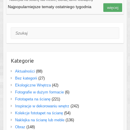
Najpopularniejsze tematy ostatniego tygodnia
więcej
Szukaj
Kategorie
Aktualności
(88)
Bez kategorii
(27)
Ekologiczne Wnętrza
(42)
Fotografie w dużym formacie
(6)
Fototapeta na ścianę
(221)
Inspiracje w dekorowaniu wnętrz
(242)
Kolekcje fototapet na ścianę
(54)
Naklejka na ścianę lub meble
(136)
Obraz
(148)