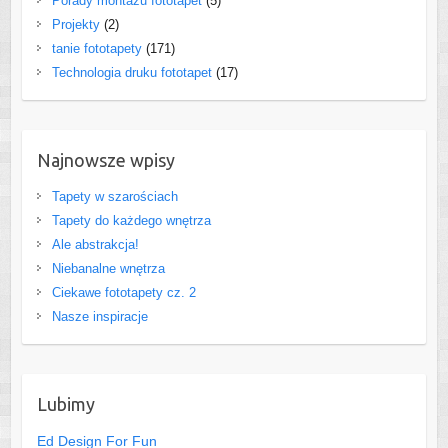
Porady montażu fototapet
(5)
Projekty
(2)
tanie fototapety
(171)
Technologia druku fototapet
(17)
Najnowsze wpisy
Tapety w szarościach
Tapety do każdego wnętrza
Ale abstrakcja!
Niebanalne wnętrza
Ciekawe fototapety cz. 2
Nasze inspiracje
Lubimy
Ed Design For Fun