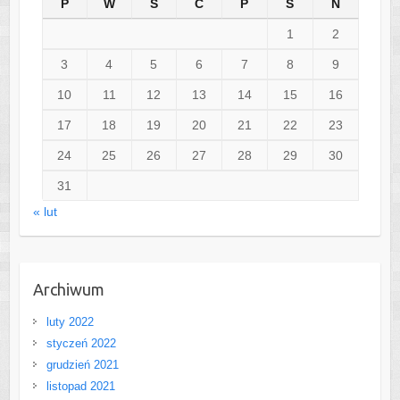
P
W
Ś
C
P
S
N
1
2
3
4
5
6
7
8
9
10
11
12
13
14
15
16
17
18
19
20
21
22
23
24
25
26
27
28
29
30
31
« lut
Archiwum
luty 2022
styczeń 2022
grudzień 2021
listopad 2021