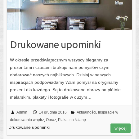
Drukowane upominki
W okresie przedświątecznym wszyscy biegamy za
prezentami i czasami brakuje nam pomysłów czym
obdarować naszych najbliższych. Dzisiaj w naszych
inspiracjach podpowiadamy Wam pomysł na oryginalny
prezent dla każdego. Są to drukowane obrazy na płótnie
malarskim, plakaty i fotografie w dużym…
Admin
14 grudnia 2016
Aktualności
,
Inspiracje w
dekorowaniu wnętrz
,
Obraz
,
Plakat na ścianę
Drukowane upominki
więcej