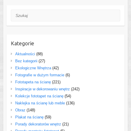
Szukaj
Kategorie
Aktualności
(88)
Bez kategorii
(27)
Ekologiczne Wnętrza
(42)
Fotografie w dużym formacie
(6)
Fototapeta na ścianę
(221)
Inspiracje w dekorowaniu wnętrz
(242)
Kolekcje fototapet na ścianę
(54)
Naklejka na ścianę lub meble
(136)
Obraz
(148)
Plakat na ścianę
(59)
Porady dekoratorów wnętrz
(21)