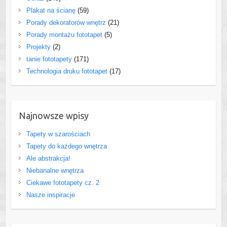
Plakat na ścianę
(59)
Porady dekoratorów wnętrz
(21)
Porady montażu fototapet
(5)
Projekty
(2)
tanie fototapety
(171)
Technologia druku fototapet
(17)
Najnowsze wpisy
Tapety w szarościach
Tapety do każdego wnętrza
Ale abstrakcja!
Niebanalne wnętrza
Ciekawe fototapety cz. 2
Nasze inspiracje