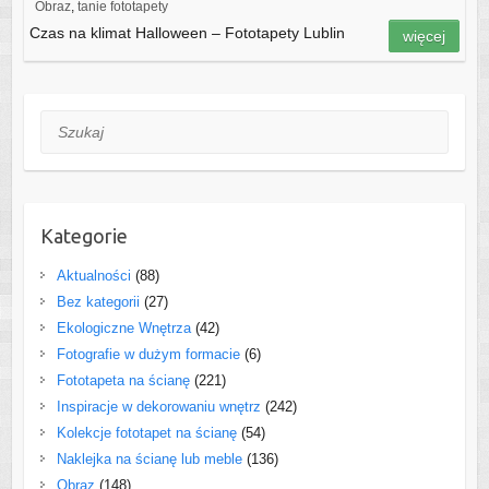
Obraz
,
tanie fototapety
Czas na klimat Halloween – Fototapety Lublin
więcej
Szukaj
Kategorie
Aktualności
(88)
Bez kategorii
(27)
Ekologiczne Wnętrza
(42)
Fotografie w dużym formacie
(6)
Fototapeta na ścianę
(221)
Inspiracje w dekorowaniu wnętrz
(242)
Kolekcje fototapet na ścianę
(54)
Naklejka na ścianę lub meble
(136)
Obraz
(148)