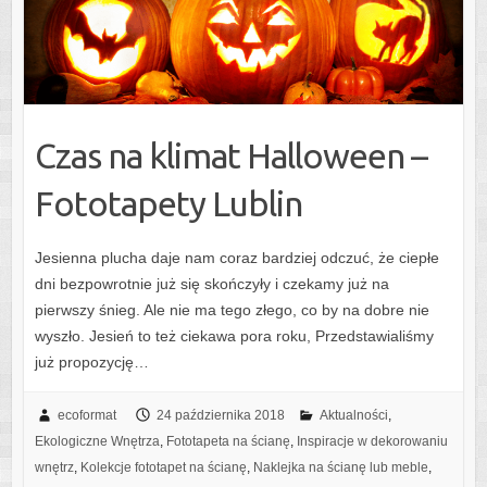
Czas na klimat Halloween –
Fototapety Lublin
Jesienna plucha daje nam coraz bardziej odczuć, że ciepłe
dni bezpowrotnie już się skończyły i czekamy już na
pierwszy śnieg. Ale nie ma tego złego, co by na dobre nie
wyszło. Jesień to też ciekawa pora roku, Przedstawialiśmy
już propozycję…
ecoformat
24 października 2018
Aktualności
,
Ekologiczne Wnętrza
,
Fototapeta na ścianę
,
Inspiracje w dekorowaniu
wnętrz
,
Kolekcje fototapet na ścianę
,
Naklejka na ścianę lub meble
,