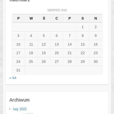
SIERPIEŃ 2026
P
W
Ś
C
P
S
N
1
2
3
4
5
6
7
8
9
10
11
12
13
14
15
16
17
18
19
20
21
22
23
24
25
26
27
28
29
30
31
« lut
Archiwum
luty 2022