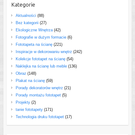
Kategorie
Aktualności
(88)
Bez kategorii
(27)
Ekologiczne Wnętrza
(42)
Fotografie w dużym formacie
(6)
Fototapeta na ścianę
(221)
Inspiracje w dekorowaniu wnętrz
(242)
Kolekcje fototapet na ścianę
(54)
Naklejka na ścianę lub meble
(136)
Obraz
(148)
Plakat na ścianę
(59)
Porady dekoratorów wnętrz
(21)
Porady montażu fototapet
(5)
Projekty
(2)
tanie fototapety
(171)
Technologia druku fototapet
(17)