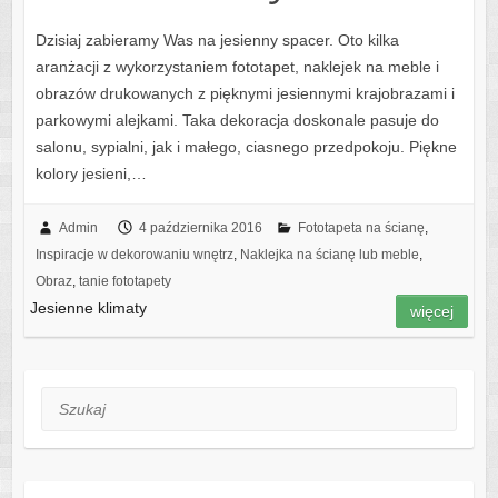
Dzisiaj zabieramy Was na jesienny spacer. Oto kilka
aranżacji z wykorzystaniem fototapet, naklejek na meble i
obrazów drukowanych z pięknymi jesiennymi krajobrazami i
parkowymi alejkami. Taka dekoracja doskonale pasuje do
salonu, sypialni, jak i małego, ciasnego przedpokoju. Piękne
kolory jesieni,…
Admin
4 października 2016
Fototapeta na ścianę
,
Inspiracje w dekorowaniu wnętrz
,
Naklejka na ścianę lub meble
,
Obraz
,
tanie fototapety
Jesienne klimaty
więcej
Szukaj