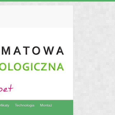
fikaty
Technologia
Montaż