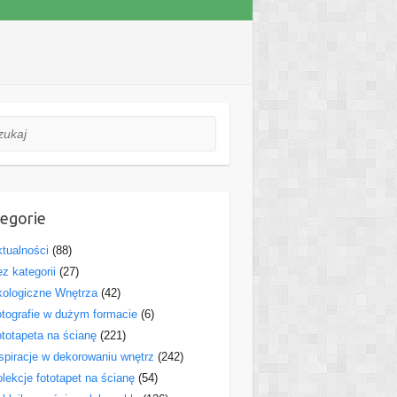
aj
egorie
tualności
(88)
z kategorii
(27)
ologiczne Wnętrza
(42)
tografie w dużym formacie
(6)
totapeta na ścianę
(221)
spiracje w dekorowaniu wnętrz
(242)
lekcje fototapet na ścianę
(54)