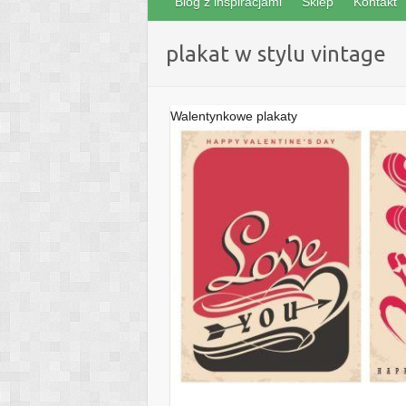
Blog z inspiracjami
Sklep
Kontakt
plakat w stylu vintage
Walentynkowe plakaty