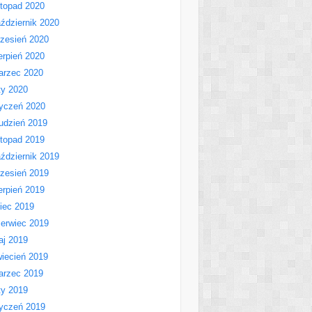
stopad 2020
ździernik 2020
zesień 2020
erpień 2020
arzec 2020
ty 2020
yczeń 2020
udzień 2019
stopad 2019
ździernik 2019
zesień 2019
erpień 2019
piec 2019
erwiec 2019
aj 2019
iecień 2019
arzec 2019
ty 2019
yczeń 2019