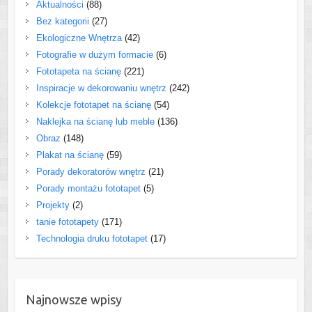
Aktualności
(88)
Bez kategorii
(27)
Ekologiczne Wnętrza
(42)
Fotografie w dużym formacie
(6)
Fototapeta na ścianę
(221)
Inspiracje w dekorowaniu wnętrz
(242)
Kolekcje fototapet na ścianę
(54)
Naklejka na ścianę lub meble
(136)
Obraz
(148)
Plakat na ścianę
(59)
Porady dekoratorów wnętrz
(21)
Porady montażu fototapet
(5)
Projekty
(2)
tanie fototapety
(171)
Technologia druku fototapet
(17)
Najnowsze wpisy