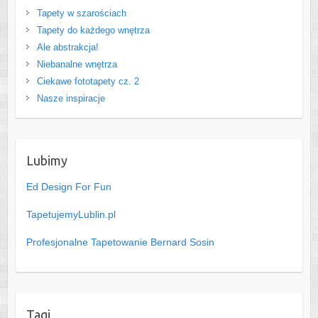
Tapety w szarościach
Tapety do każdego wnętrza
Ale abstrakcja!
Niebanalne wnętrza
Ciekawe fototapety cz. 2
Nasze inspiracje
Lubimy
Ed Design For Fun
TapetujemyLublin.pl
Profesjonalne Tapetowanie Bernard Sosin
Tagi