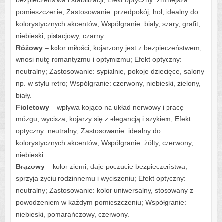
pomieszczenie; Zastosowanie: przedpokój, hol, idealny do
kolorystycznych akcentów; Współgranie: biały, szary, grafit,
niebieski, pistacjowy, czarny.
Różowy
– kolor miłości, kojarzony jest z bezpieczeństwem,
wnosi nutę romantyzmu i optymizmu; Efekt optyczny:
neutralny; Zastosowanie: sypialnie, pokoje dziecięce, salony
np. w stylu retro; Współgranie: czerwony, niebieski, zielony,
biały.
Fioletowy
– wpływa kojąco na układ nerwowy i pracę
mózgu, wycisza, kojarzy się z elegancją i szykiem; Efekt
optyczny: neutralny; Zastosowanie: idealny do
kolorystycznych akcentów; Współgranie: żółty, czerwony,
niebieski.
Brązowy
– kolor ziemi, daje poczucie bezpieczeństwa,
sprzyja życiu rodzinnemu i wyciszeniu; Efekt optyczny:
neutralny; Zastosowanie: kolor uniwersalny, stosowany z
powodzeniem w każdym pomieszczeniu; Współgranie:
niebieski, pomarańczowy, czerwony.