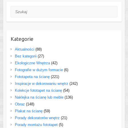
Szukaj
Kategorie
Aktualności
(88)
Bez kategorii
(27)
Ekologiczne Wnętrza
(42)
Fotografie w dużym formacie
(6)
Fototapeta na ścianę
(221)
Inspiracje w dekorowaniu wnętrz
(242)
Kolekcje fototapet na ścianę
(54)
Naklejka na ścianę lub meble
(136)
Obraz
(148)
Plakat na ścianę
(59)
Porady dekoratorów wnętrz
(21)
Porady montażu fototapet
(5)