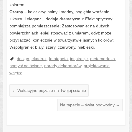
kolorem.
Czarny
– kolor oryginalny i modny, pogłębia wrażenie
luksusu i elegancji, dodaje dramatyzmu: Efekt optyczny:
pomniejsza pomieszczenie; Zastosowanie: na dużych
powierzchniach lepiej stosować z umiarem, gdyż może
przytłaczać, koniecznie w towarzystwie jasnych kolorów;
Współgranie: biały, szary, czerwony, niebieski.
design
,
ekodruk
,
fototapeta
,
inspiracje
,
metamorfoza
,
pomysł na ścianę
,
porady dekoratorów
,
projektowanie
wnętrz
←
Wakacyjne pejzaże na Twojej ścianie
Na tapecie – świat podwodny
→