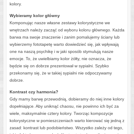
kolory.
Wybieramy kolor główny
Komponując nasze własne zestawy kolorystyczne we
wnętrzach należy zacząć od wyboru koloru głównego. Każda
barwa ma swoje znaczenie i zanim pomalujemy ściany lub
wybierzemy fototapetę warto dowiedzieć się, jak wpływają
one na naszą psychikę i w jaki sposób stymulują nasze
emocje. To, że uwielbiamy kolor żółty, nie oznacza, że
będzie się on dobrze prezentował w sypialni. Szybko
przekonamy się, że w takiej sypialni nie odpoczywamy
dobrze.
Kontrast czy harmonia?
Gdy mamy barwę przewodnią, dobieramy do niej inne kolory
dopełniające. Aby uniknąć chaosu, nie powinno ich być za
wiele, maksymalnie cztery kolory. Tworząc kompozycje
kolorystyczne w pomieszczeniach warto kierować się jedną z
zasad: kontrast lub podobieństwo. Wszystko zależy od tego,