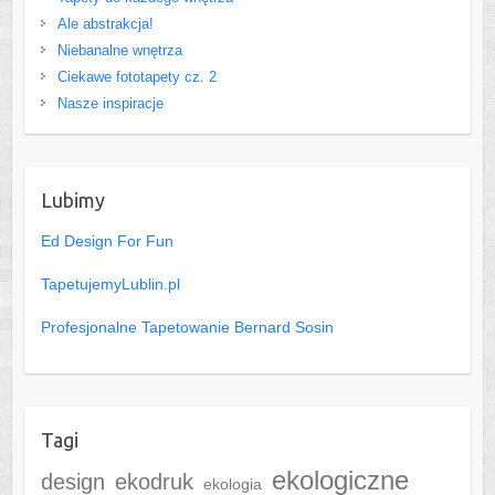
Ale abstrakcja!
Niebanalne wnętrza
Ciekawe fototapety cz. 2
Nasze inspiracje
Lubimy
Ed Design For Fun
TapetujemyLublin.pl
Profesjonalne Tapetowanie Bernard Sosin
Tagi
ekologiczne
design
ekodruk
ekologia