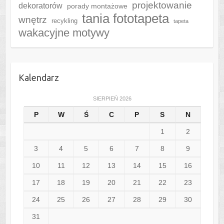
projektowanie
dekoratorów
porady montażowe
tania fototapeta
wnętrz
recykling
tapeta
wakacyjne motywy
Kalendarz
SIERPIEŃ 2026
P
W
Ś
C
P
S
N
1
2
3
4
5
6
7
8
9
10
11
12
13
14
15
16
17
18
19
20
21
22
23
24
25
26
27
28
29
30
31