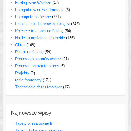
Ekologiczne Wnętrza
(42)
Fotografie w dużym formacie
(6)
Fototapeta na ścianę
(221)
Inspiracje w dekorowaniu wnętrz
(242)
Kolekcje fototapet na ścianę
(54)
Naklejka na ścianę lub meble
(136)
Obraz
(148)
Plakat na ścianę
(59)
Porady dekoratorów wnętrz
(21)
Porady montażu fototapet
(5)
Projekty
(2)
tanie fototapety
(171)
Technologia druku fototapet
(17)
Najnowsze wpisy
Tapety w szarościach
Tapety do każdego wnętrza