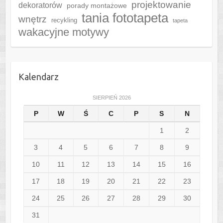
projektowanie
dekoratorów
porady montażowe
tania fototapeta
wnętrz
recykling
tapeta
wakacyjne motywy
Kalendarz
SIERPIEŃ 2026
P
W
Ś
C
P
S
N
1
2
3
4
5
6
7
8
9
10
11
12
13
14
15
16
17
18
19
20
21
22
23
24
25
26
27
28
29
30
31