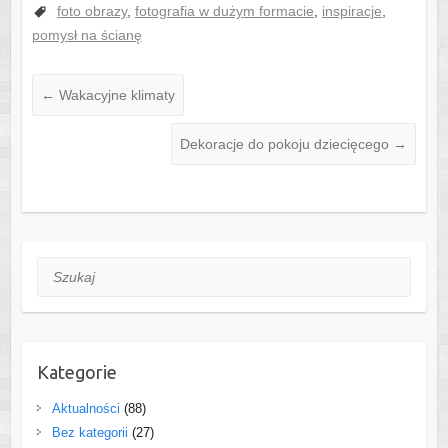
foto obrazy
,
fotografia w dużym formacie
,
inspiracje
,
pomysł na ścianę
←
Wakacyjne klimaty
Dekoracje do pokoju dziecięcego
→
Szukaj
Kategorie
Aktualności
(88)
Bez kategorii
(27)