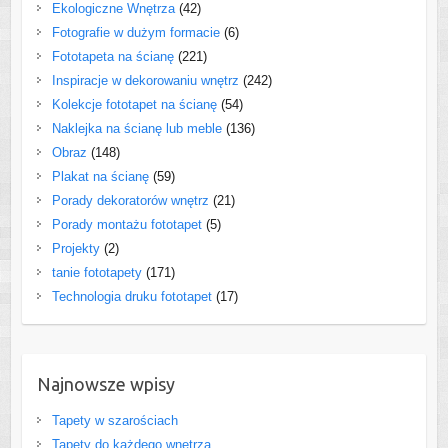
Ekologiczne Wnętrza
(42)
Fotografie w dużym formacie
(6)
Fototapeta na ścianę
(221)
Inspiracje w dekorowaniu wnętrz
(242)
Kolekcje fototapet na ścianę
(54)
Naklejka na ścianę lub meble
(136)
Obraz
(148)
Plakat na ścianę
(59)
Porady dekoratorów wnętrz
(21)
Porady montażu fototapet
(5)
Projekty
(2)
tanie fototapety
(171)
Technologia druku fototapet
(17)
Najnowsze wpisy
Tapety w szarościach
Tapety do każdego wnętrza