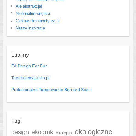
Ale abstrakcja!
Niebanalne wnętrza
Ciekawe fototapety cz. 2
Nasze inspiracje
Lubimy
Ed Design For Fun
TapetujemyLublin.pl
Profesjonalne Tapetowanie Bernard Sosin
Tagi
ekologiczne
design
ekodruk
ekologia