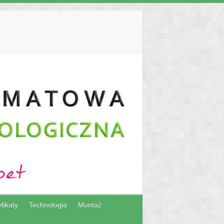
fikaty
Technologia
Montaż