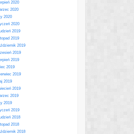
erpień 2020
arzec 2020
ty 2020
yczeń 2020
udzień 2019
stopad 2019
ździernik 2019
zesień 2019
erpień 2019
piec 2019
erwiec 2019
aj 2019
iecień 2019
arzec 2019
ty 2019
yczeń 2019
udzień 2018
stopad 2018
ździernik 2018