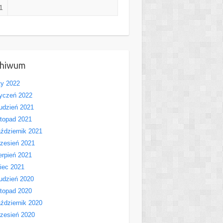
1
chiwum
ty 2022
yczeń 2022
udzień 2021
stopad 2021
ździernik 2021
zesień 2021
erpień 2021
piec 2021
udzień 2020
stopad 2020
ździernik 2020
zesień 2020