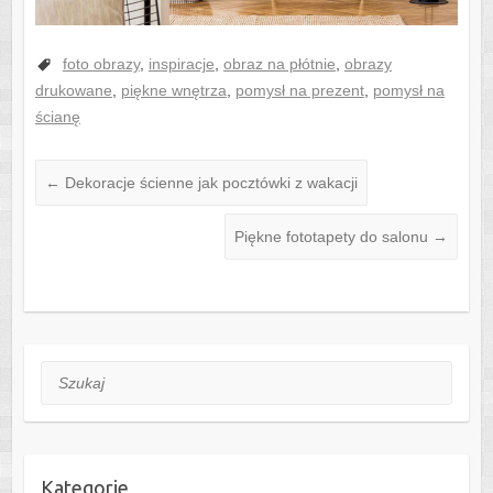
foto obrazy
,
inspiracje
,
obraz na płótnie
,
obrazy
drukowane
,
piękne wnętrza
,
pomysł na prezent
,
pomysł na
ścianę
←
Dekoracje ścienne jak pocztówki z wakacji
Piękne fototapety do salonu
→
Szukaj
Kategorie