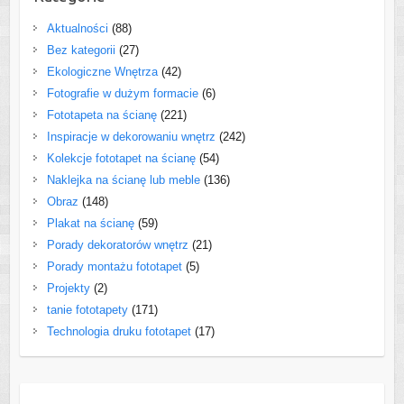
Aktualności
(88)
Bez kategorii
(27)
Ekologiczne Wnętrza
(42)
Fotografie w dużym formacie
(6)
Fototapeta na ścianę
(221)
Inspiracje w dekorowaniu wnętrz
(242)
Kolekcje fototapet na ścianę
(54)
Naklejka na ścianę lub meble
(136)
Obraz
(148)
Plakat na ścianę
(59)
Porady dekoratorów wnętrz
(21)
Porady montażu fototapet
(5)
Projekty
(2)
tanie fototapety
(171)
Technologia druku fototapet
(17)