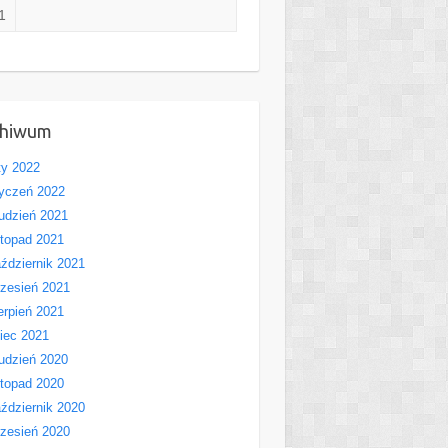
1
chiwum
ty 2022
yczeń 2022
udzień 2021
stopad 2021
ździernik 2021
zesień 2021
erpień 2021
piec 2021
udzień 2020
stopad 2020
ździernik 2020
zesień 2020