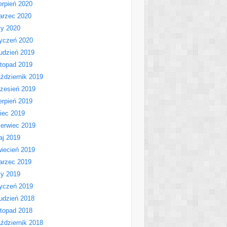
erpień 2020
arzec 2020
ty 2020
yczeń 2020
udzień 2019
stopad 2019
ździernik 2019
zesień 2019
erpień 2019
piec 2019
erwiec 2019
aj 2019
iecień 2019
arzec 2019
ty 2019
yczeń 2019
udzień 2018
stopad 2018
ździernik 2018