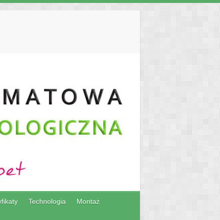
fikaty
Technologia
Montaż