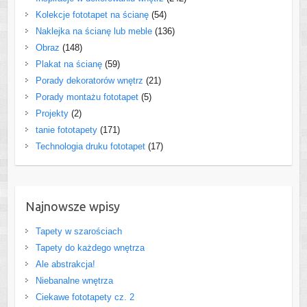
Kolekcje fototapet na ścianę
(54)
Naklejka na ścianę lub meble
(136)
Obraz
(148)
Plakat na ścianę
(59)
Porady dekoratorów wnętrz
(21)
Porady montażu fototapet
(5)
Projekty
(2)
tanie fototapety
(171)
Technologia druku fototapet
(17)
Najnowsze wpisy
Tapety w szarościach
Tapety do każdego wnętrza
Ale abstrakcja!
Niebanalne wnętrza
Ciekawe fototapety cz. 2