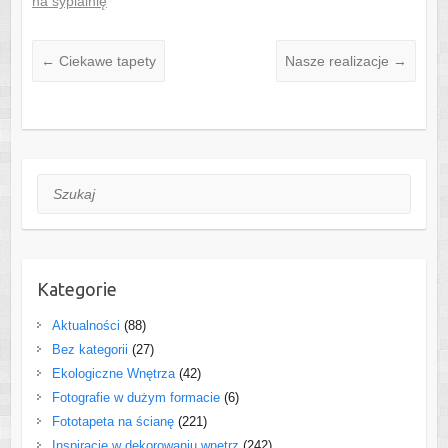
na sypialnię
←
Ciekawe tapety
Nasze realizacje
→
Szukaj
Kategorie
Aktualności
(88)
Bez kategorii
(27)
Ekologiczne Wnętrza
(42)
Fotografie w dużym formacie
(6)
Fototapeta na ścianę
(221)
Inspiracje w dekorowaniu wnętrz
(242)