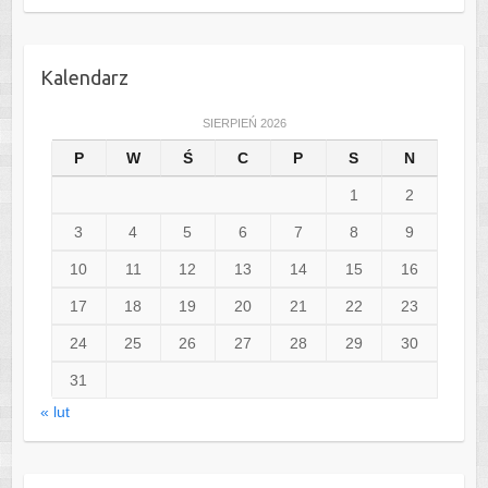
Kalendarz
SIERPIEŃ 2026
P
W
Ś
C
P
S
N
1
2
3
4
5
6
7
8
9
10
11
12
13
14
15
16
17
18
19
20
21
22
23
24
25
26
27
28
29
30
31
« lut