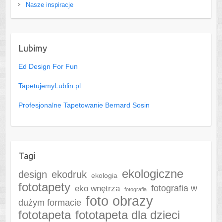
Nasze inspiracje
Lubimy
Ed Design For Fun
TapetujemyLublin.pl
Profesjonalne Tapetowanie Bernard Sosin
Tagi
ekologiczne
design
ekodruk
ekologia
fototapety
fotografia w
eko wnętrza
fotografia
foto obrazy
dużym formacie
fototapeta
fototapeta dla dzieci