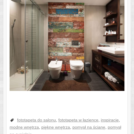
fototapeta do salonu
,
fototapeta w łazience
,
inspiracje
,
modne wnętrza
,
piękne wnętrza
,
pomysł na ścianę
,
pomysł