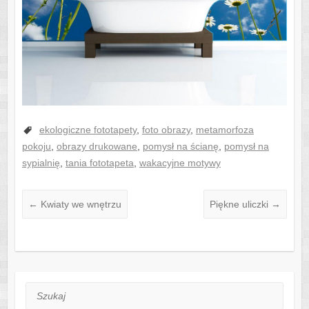
ekologiczne fototapety
,
foto obrazy
,
metamorfoza
pokoju
,
obrazy drukowane
,
pomysł na ścianę
,
pomysł na
sypialnię
,
tania fototapeta
,
wakacyjne motywy
←
Kwiaty we wnętrzu
Piękne uliczki
→
Szukaj