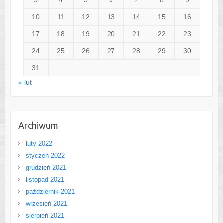
10
11
12
13
14
15
16
17
18
19
20
21
22
23
24
25
26
27
28
29
30
31
« lut
Archiwum
luty 2022
styczeń 2022
grudzień 2021
listopad 2021
październik 2021
wrzesień 2021
sierpień 2021