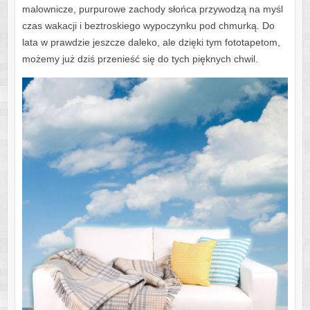
malownicze, purpurowe zachody słońca przywodzą na myśl
czas wakacji i beztroskiego wypoczynku pod chmurką. Do
lata w prawdzie jeszcze daleko, ale dzięki tym fototapetom,
możemy już dziś przenieść się do tych pięknych chwil.