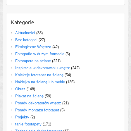
Kategorie
Aktualności
(88)
Bez kategorii
(27)
Ekologiczne Wnętrza
(42)
Fotografie w dużym formacie
(6)
Fototapeta na ścianę
(221)
Inspiracje w dekorowaniu wnętrz
(242)
Kolekcje fototapet na ścianę
(54)
Naklejka na ścianę lub meble
(136)
Obraz
(148)
Plakat na ścianę
(59)
Porady dekoratorów wnętrz
(21)
Porady montażu fototapet
(5)
Projekty
(2)
tanie fototapety
(171)