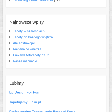
Technologia druku fototapet
(17)
Najnowsze wpisy
Tapety w szarościach
Tapety do każdego wnętrza
Ale abstrakcja!
Niebanalne wnętrza
Ciekawe fototapety cz. 2
Nasze inspiracje
Lubimy
Ed Design For Fun
TapetujemyLublin.pl
Profesjonalne Tapetowanie Bernard Sosin