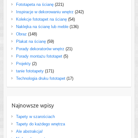
Fototapeta na ścianę
(221)
Inspiracje w dekorowaniu wnętrz
(242)
Kolekcje fototapet na ścianę
(54)
Naklejka na ścianę lub meble
(136)
Obraz
(148)
Plakat na ścianę
(59)
Porady dekoratorów wnętrz
(21)
Porady montażu fototapet
(5)
Projekty
(2)
tanie fototapety
(171)
Technologia druku fototapet
(17)
Najnowsze wpisy
Tapety w szarościach
Tapety do każdego wnętrza
Ale abstrakcja!