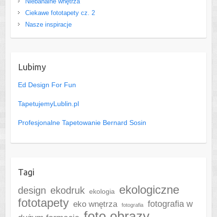
Niebanalne wnętrza
Ciekawe fototapety cz. 2
Nasze inspiracje
Lubimy
Ed Design For Fun
TapetujemyLublin.pl
Profesjonalne Tapetowanie Bernard Sosin
Tagi
ekologiczne
design
ekodruk
ekologia
fototapety
fotografia w
eko wnętrza
fotografia
foto obrazy