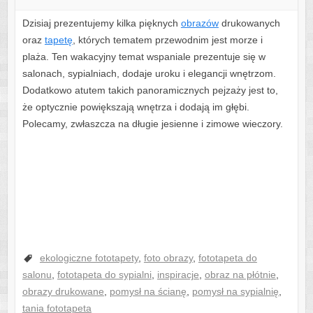
Dzisiaj prezentujemy kilka pięknych
obrazów
drukowanych
oraz
tapetę
, których tematem przewodnim jest morze i
plaża. Ten wakacyjny temat wspaniale prezentuje się w
salonach, sypialniach, dodaje uroku i elegancji wnętrzom.
Dodatkowo atutem takich panoramicznych pejzaży jest to,
że optycznie powiększają wnętrza i dodają im głębi.
Polecamy, zwłaszcza na długie jesienne i zimowe wieczory.
ekologiczne fototapety
,
foto obrazy
,
fototapeta do
salonu
,
fototapeta do sypialni
,
inspiracje
,
obraz na płótnie
,
obrazy drukowane
,
pomysł na ścianę
,
pomysł na sypialnię
,
tania fototapeta