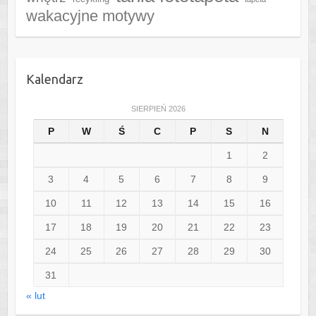
wakacyjne motywy
Kalendarz
SIERPIEŃ 2026
P
W
Ś
C
P
S
N
1
2
3
4
5
6
7
8
9
10
11
12
13
14
15
16
17
18
19
20
21
22
23
24
25
26
27
28
29
30
31
« lut