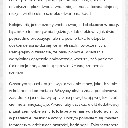
egzotyczne plaże tworzą wrażenie, że nasza ściana staje się
niczym wielkie okno szeroko otwarte na świat.
Kolejny trik, jaki możemy zastosować, to
fototapeta w pasy.
Być może ten motyw nie będzie już tak efektowny jak dwie
poprzednie propozycje, ale na pewno taka fototapeta
doskonale sprawdzi się we wnętrzach nowoczesnych.
Pamiętajmy o zasadzie, że pasy pionowe (orientacja
wertykalna) optycznie podwyższają wnętrze, zaś poziome
(orientacja horyzontalna) sprawią, że wnętrze będzie
szersze.
Czwartym sposobem jest wykorzystanie mocy, jaka drzemie
w kolorach i kontrastach. Wszyscy chyba znają podstawową
zasadę, że jasne barwy optycznie powiększają wnętrze, zaś
ciemne zmniejszają je. A więc, aby uzyskać efekt dodatkowej
przestrzeni wybierajmy
fototapety w jasnych kolorach
np.
w pastelowe, delikatne wzory. Dobrym pomysłem są również
fototapety w odcieniach szarości, bądź sepii. Taka fototapeta