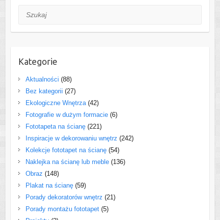
Szukaj
Kategorie
Aktualności
(88)
Bez kategorii
(27)
Ekologiczne Wnętrza
(42)
Fotografie w dużym formacie
(6)
Fototapeta na ścianę
(221)
Inspiracje w dekorowaniu wnętrz
(242)
Kolekcje fototapet na ścianę
(54)
Naklejka na ścianę lub meble
(136)
Obraz
(148)
Plakat na ścianę
(59)
Porady dekoratorów wnętrz
(21)
Porady montażu fototapet
(5)