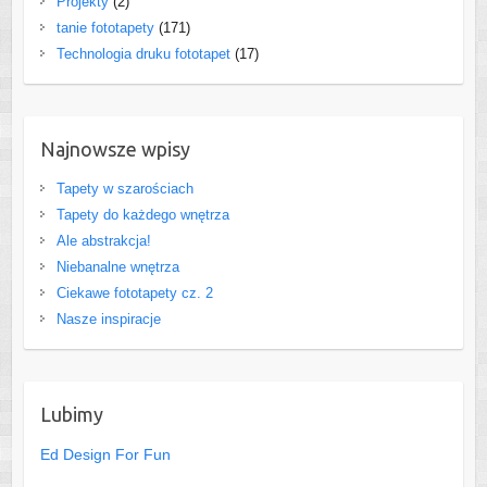
Projekty
(2)
tanie fototapety
(171)
Technologia druku fototapet
(17)
Najnowsze wpisy
Tapety w szarościach
Tapety do każdego wnętrza
Ale abstrakcja!
Niebanalne wnętrza
Ciekawe fototapety cz. 2
Nasze inspiracje
Lubimy
Ed Design For Fun