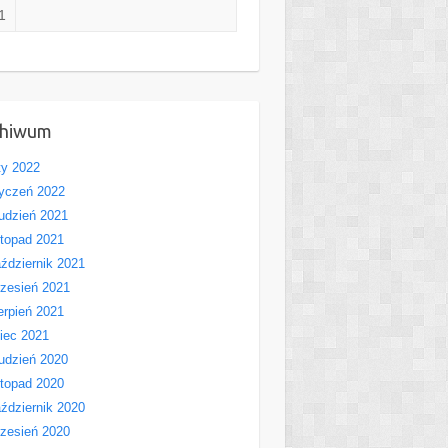
1
chiwum
ty 2022
yczeń 2022
udzień 2021
stopad 2021
ździernik 2021
zesień 2021
erpień 2021
piec 2021
udzień 2020
stopad 2020
ździernik 2020
zesień 2020