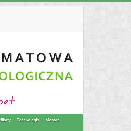
fikaty
Technologia
Montaż