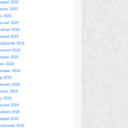
erpień 2020
arzec 2020
ty 2020
yczeń 2020
udzień 2019
stopad 2019
ździernik 2019
zesień 2019
erpień 2019
piec 2019
erwiec 2019
aj 2019
iecień 2019
arzec 2019
ty 2019
yczeń 2019
udzień 2018
stopad 2018
ździernik 2018